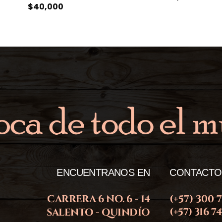
$
40,000
ENCUENTRANOS EN
CONTACTO
CARRERA 6 NO. 6 - 14
(+57) 300 
(+57) 316 7
SALENTO - QUINDÍO