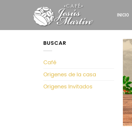
INICIO
BUSCAR
Café
Origenes de la casa
Origenes Invitados